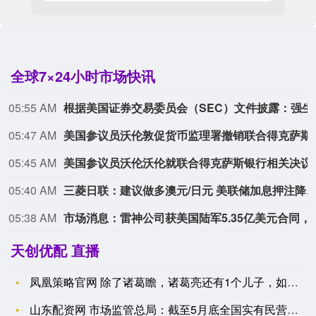
全球7×24小时市场快讯
05:55 AM
根据美国证券交易委员会（SEC）文件披露
05:47 AM
美国参议员沃伦敦促货币
05:45 AM
美国参议员沃伦沃伦就联合
05:40 AM
三菱日联：建议做多澳元/日元 美联储加息押注降温提振
05:38 AM
市场消息：雷神公司获美国陆军
天创优配 直播
凤凰策略官网 除了诸葛瞻，诸葛亮还有1个儿子，如今游戏却把他
山东配资网 市场监管总局：截至5月底全国实有民营经济组织1.