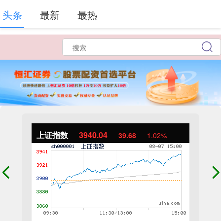
头条
最新
最热
上证指数
3940.04
39.68
1.02%