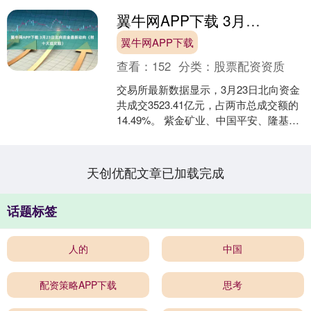
翼牛网APP下载 3月23日北向资金最新动向（附十大成交股）
翼牛网APP下载
查看：
152
分类：
股票配资资质
交易所最新数据显示，3月23日北向资金
共成交3523.41亿元，占两市总成交额的
14.49%。 紫金矿业、中国平安、隆基绿
能位列沪股通成交前三，成交额分别为
37....
天创优配文章已加载完成
话题标签
人的
中国
配资策略APP下载
思考