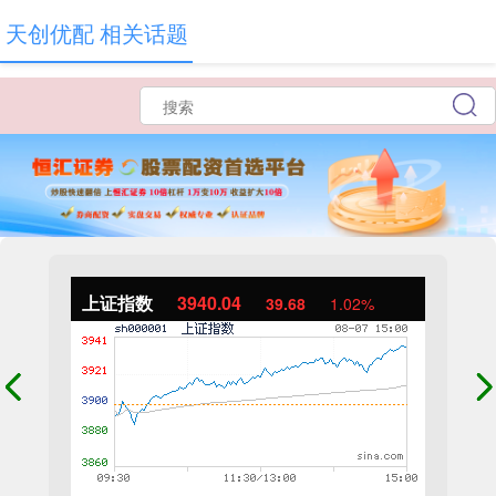
天创优配 相关话题
上证指数
3940.04
39.68
1.02%