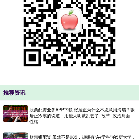
推荐资讯
股票配资业务APP下载 张居正为什么不愿意用海瑞？张
居正冷漠的说道：用他大明就乱套了_改革_政治局面_
性格
财惠赚配资 虽然不是985，却拥有“A+学科”的5所大学，