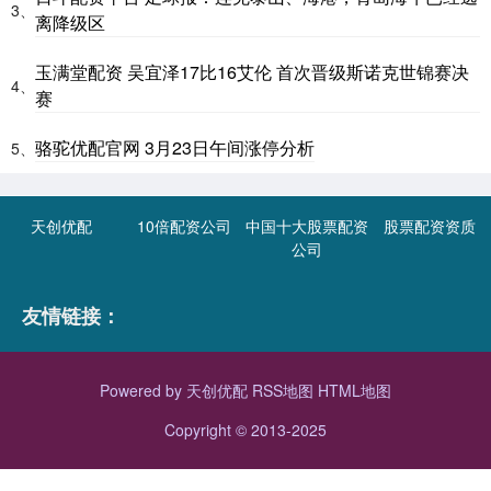
3、
离降级区
玉满堂配资 吴宜泽17比16艾伦 首次晋级斯诺克世锦赛决
4、
赛
骆驼优配官网 3月23日午间涨停分析
5、
天创优配
10倍配资公司
中国十大股票配资
股票配资资质
公司
友情链接：
Powered by
天创优配
RSS地图
HTML地图
Copyright
© 2013-2025