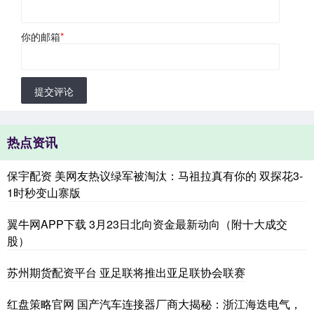
你的邮箱
*
提交评论
热点资讯
保宇配资 美网友热议绿军被淘汰：马祖拉真有你的 双探花3-
1时秒变山寨版
翼牛网APP下载 3月23日北向资金最新动向（附十大成交
股）
苏州期货配资平台 亚足联将推出亚足联协会联赛
红盘策略官网 国产汽车连接器厂商大揭秘：浙江海迭电气，