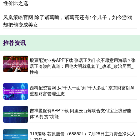
性价比之选
凤凰策略官网 除了诸葛瞻，诸葛亮还有1个儿子，如今游戏
却把他变成美女
推荐资讯
股票配资业务APP下载 张居正为什么不愿意用海瑞？张
居正冷漠的说道：用他大明就乱套了_改革_政治局面_
性格
西科配资官网 从“千人一面”到“千人多面” 京东财富以AI
重塑财富管理生态
吉祥盈配资APP下载 阿里云百炼联合支付宝上线智能
体“AI打赏”功能
319策略 芯原股份（688521）7月25日主力资金净买入
1.22亿元