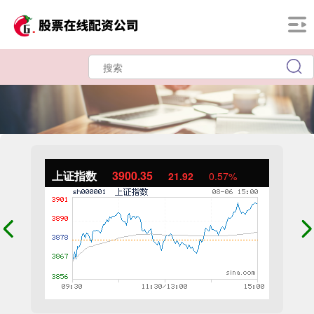
上证指数
3900.35
21.92
0.57%